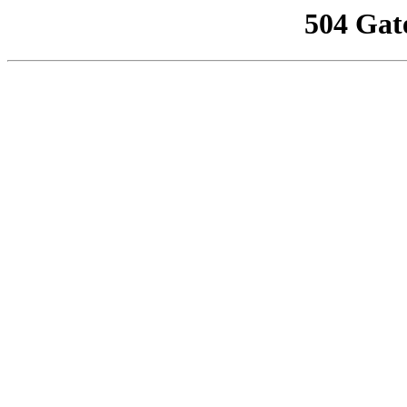
504 Gat