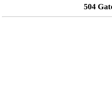
504 Gat