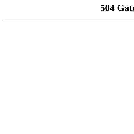
504 Gat