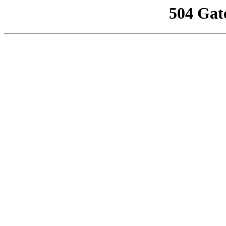
504 Gat