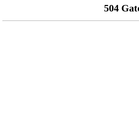
504 Gat