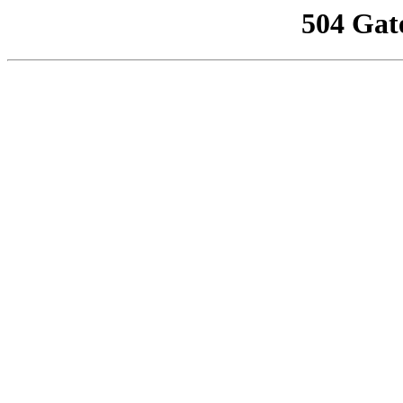
504 Gat