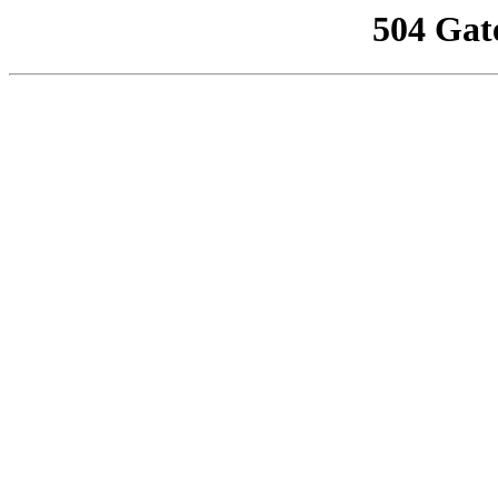
504 Gat