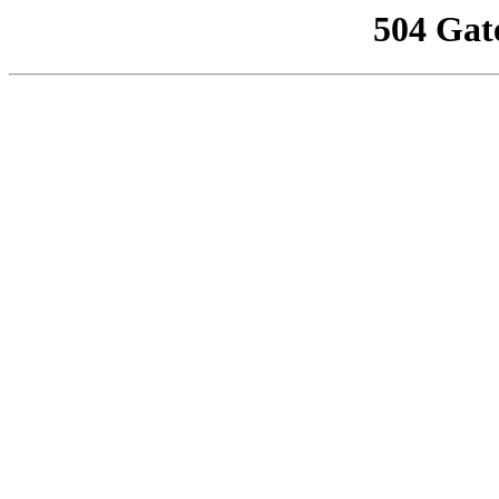
504 Gat